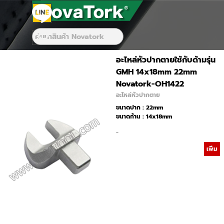
Go to content
Skip menu
Skip menu
อะไหล่หัวปากตายใช้กับด้ามรุ่น
GMH 14x18mm 22mm
Novatork-OH1422
อะไหล่หัวปากตาย
ขนาดปาก : 22mm
ขนาดก้าน : 14x18mm
-
เพิ่ม