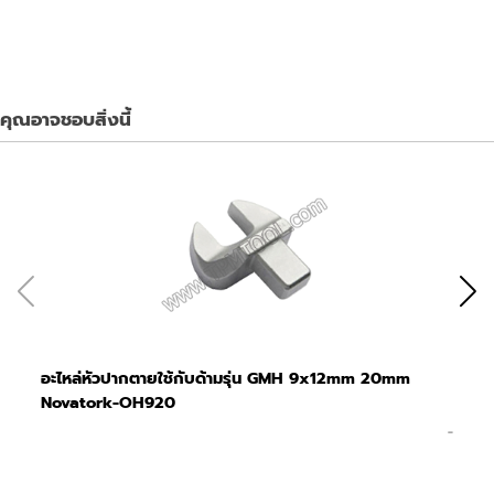
คุณอาจชอบสิ่งนี้
อะไหล่หัวปากตายใช้กับด้ามรุ่น GMH 9x12mm 20mm
อะ
Novatork-OH920
No
-