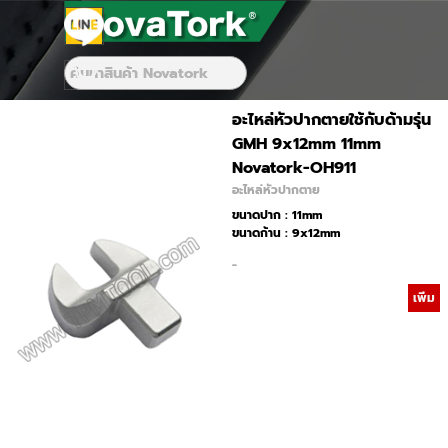
Go to content
Skip menu
Skip menu
อะไหล่หัวปากตายใช้กับด้ามรุ่น
GMH 9x12mm 11mm
Novatork-OH911
อะไหล่หัวปากตาย
ขนาดปาก : 11mm
ขนาดก้าน : 9x12mm
-
เพิ่ม