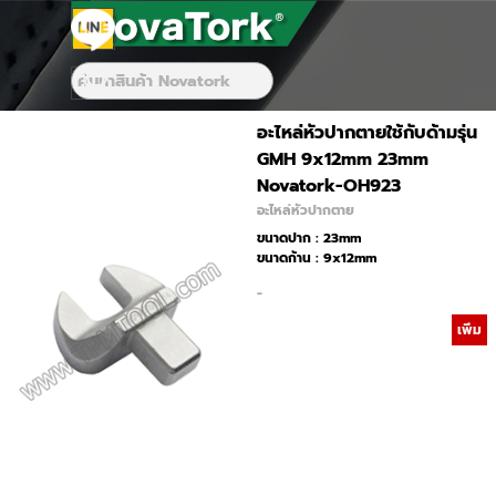
Go to content
Skip menu
Skip menu
อะไหล่หัวปากตายใช้กับด้ามรุ่น
GMH 9x12mm 23mm
Novatork-OH923
อะไหล่หัวปากตาย
ขนาดปาก : 23mm
ขนาดก้าน : 9x12mm
-
เพิ่ม