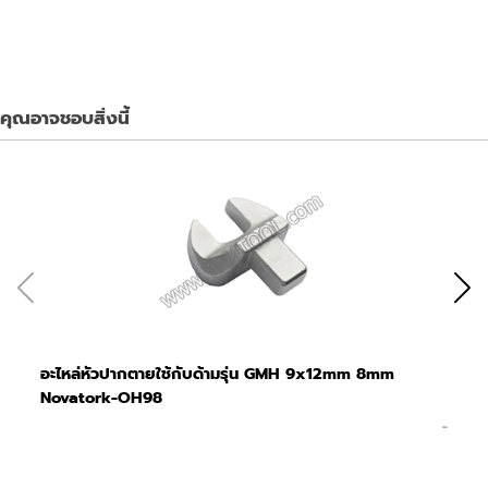
คุณอาจชอบสิ่งนี้
อะไหล่หัวปากตายใช้กับด้ามรุ่น GMH 9x12mm 8mm
อะ
Novatork-OH98
No
-