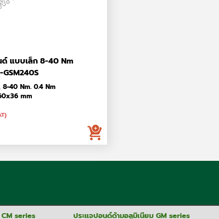
ด์ แบบเล็ก 8-40 Nm
k-GSM240S
", 8-40 Nm. 0.4 Nm
260x36 mm
AT)
Skip menu
 CM series
ประแจปอนด์ด้ามอลูมิเนียม GM series