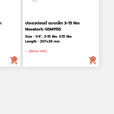
m
ประแจปอนด์ แบบเล็ก 3-15 Nm
Novatork-GSM115S
Size : 1/4", 3-15 Nm. 0.15 Nm
Length : 207x28 mm
-
(ไม่รวม VAT)