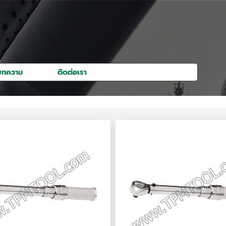
kip menu
บทความ
ติดต่อเรา