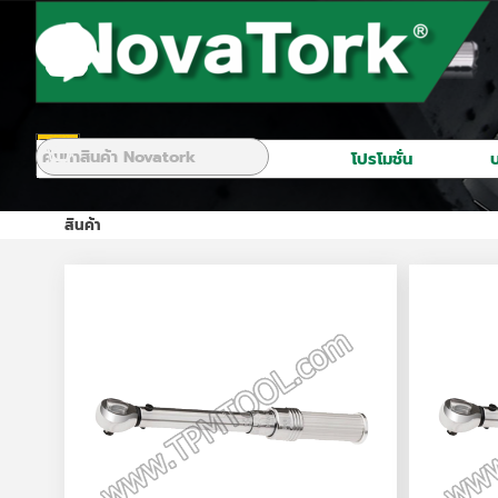
Go to content
Skip menu
S
หน้าหลัก
สินค้า
โปรโมชั่น
สินค้า