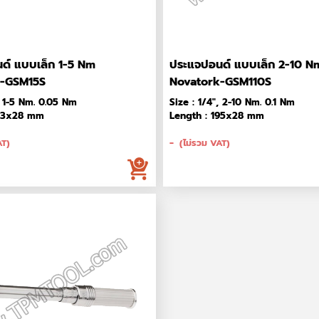
ด์ แบบเล็ก 1-5 Nm
ประแจปอนด์ แบบเล็ก 2-10 N
k-GSM15S
Novatork-GSM110S
, 1-5 Nm. 0.05 Nm
Size : 1/4", 2-10 Nm. 0.1 Nm
183x28 mm
Length : 195x28 mm
-
AT)
(ไม่รวม VAT)