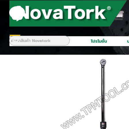
Go to content
Skip menu
S
หน้าหลัก
สินค้า
โปรโมชั่น