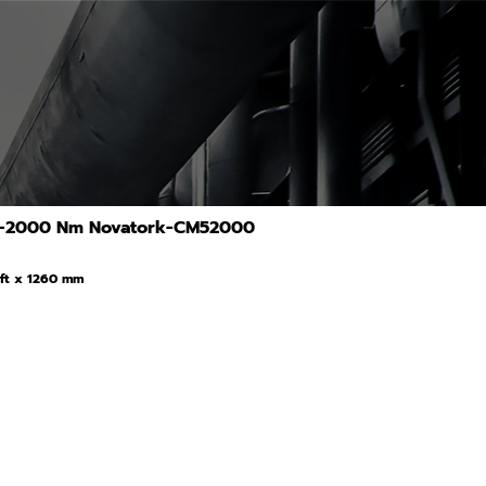
00-2000 Nm Novatork-CM52000
.ft x 1260 mm